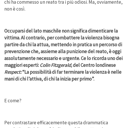
chi ha commesso un reato tra i più odiosi. Ma, ovviamente,
non è così.
Occuparsi del lato maschile non significa dimenticare la
vittima. Al contrario, per combattere la violenza bisogna
partire da chi la attua, mettendo in pratica un percorso di
prevenzione che, assieme alla punizione del reato, è oggi
assolutamente necessario e urgente. Ce lo ricorda uno dei
maggiori esperti:
Colin Fitzgerald,
del Centro londinese
Respect:
“La possibilità di far terminare la violenza è nelle
mani di chi l’attiva, di chi la inizia per primo”.
E come?
Per contrastare efficacemente questa drammatica