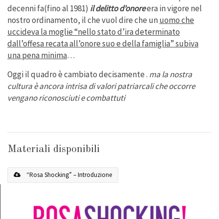
decenni fa(fino al 1981)
il delitto d’onore
era in vigore nel
nostro ordinamento, il che vuol dire che un
uomo che
uccideva la moglie “nello stato d’ira determinato
dall’offesa recata all’onore suo e della famiglia” subiva
una pena minima
…
Oggi il quadro è cambiato decisamente .
ma la nostra
cultura è ancora intrisa di valori patriarcali che occorre
vengano riconosciuti e combattuti
Materiali disponibili
“Rosa Shocking” – Introduzione