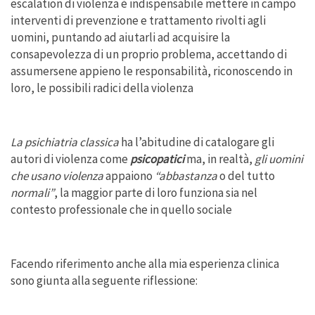
escalation di violenza è indispensabile mettere in campo
interventi di prevenzione e trattamento rivolti agli
uomini, puntando ad aiutarli ad acquisire la
consapevolezza di un proprio problema, accettando di
assumersene appieno le responsabilità, riconoscendo in
loro, le possibili radici della violenza
La psichiatria classica
ha l’abitudine di catalogare gli
autori di violenza come
psicopatici
ma, in realtà,
gli uomini
che usano violenza
appaiono
“abbastanza
o del tutto
normali”
, la maggior parte di loro funziona sia nel
contesto professionale che in quello sociale
Facendo riferimento anche alla mia esperienza clinica
sono giunta alla seguente riflessione: